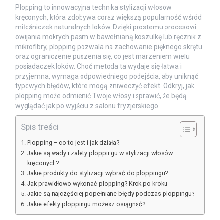
Plopping to innowacyjna technika stylizacji włosów
kręconych, która zdobywa coraz większą popularność wśród
miłośniczek naturalnych loków. Dzięki prostemu procesowi
owijania mokrych pasm w bawełnianą koszulkę lub ręcznik z
mikrofibry, plopping pozwala na zachowanie pięknego skrętu
oraz ograniczenie puszenia się, co jest marzeniem wielu
posiadaczek loków. Choć metoda ta wydaje się łatwa i
przyjemna, wymaga odpowiedniego podejścia, aby uniknąć
typowych błędów, które mogą zniweczyć efekt. Odkryj, jak
plopping może odmienić Twoje włosy i sprawić, że będą
wyglądać jak po wyjściu z salonu fryzjerskiego.
Spis treści
Plopping – co to jest i jak działa?
Jakie są wady i zalety ploppingu w stylizacji włosów
kręconych?
Jakie produkty do stylizacji wybrać do ploppingu?
Jak prawidłowo wykonać plopping? Krok po kroku
Jakie są najczęściej popełniane błędy podczas ploppingu?
Jakie efekty ploppingu możesz osiągnąć?