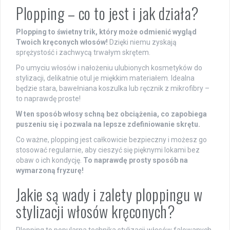
Plopping – co to jest i jak działa?
Plopping to świetny trik, który może odmienić wygląd
Twoich kręconych włosów!
Dzięki niemu zyskają
sprężystość i zachwycą trwałym skrętem.
Po umyciu włosów i nałożeniu ulubionych kosmetyków do
stylizacji, delikatnie otul je miękkim materiałem. Idealna
będzie stara, bawełniana koszulka lub ręcznik z mikrofibry –
to naprawdę proste!
W ten sposób włosy schną bez obciążenia, co zapobiega
puszeniu się i pozwala na lepsze zdefiniowanie skrętu.
Co ważne, plopping jest całkowicie bezpieczny i możesz go
stosować regularnie, aby cieszyć się pięknymi lokami bez
obaw o ich kondycję.
To naprawdę prosty sposób na
wymarzoną fryzurę!
Jakie są wady i zalety ploppingu w
stylizacji włosów kręconych?