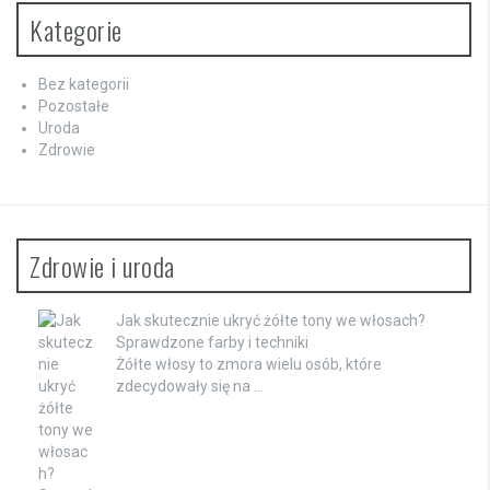
Kategorie
Bez kategorii
Pozostałe
Uroda
Zdrowie
Zdrowie i uroda
Jak skutecznie ukryć żółte tony we włosach?
Sprawdzone farby i techniki
Żółte włosy to zmora wielu osób, które
zdecydowały się na …