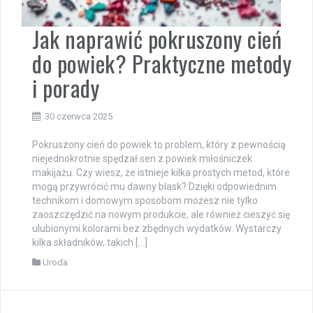
Jak naprawić pokruszony cień
do powiek? Praktyczne metody
i porady
30 czerwca 2025
Pokruszony cień do powiek to problem, który z pewnością
niejednokrotnie spędzał sen z powiek miłośniczek
makijażu. Czy wiesz, że istnieje kilka prostych metod, które
mogą przywrócić mu dawny blask? Dzięki odpowiednim
technikom i domowym sposobom możesz nie tylko
zaoszczędzić na nowym produkcie, ale również cieszyć się
ulubionymi kolorami bez zbędnych wydatków. Wystarczy
kilka składników, takich […]
Uroda