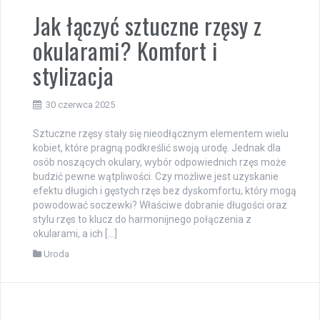
Jak łączyć sztuczne rzęsy z
okularami? Komfort i
stylizacja
30 czerwca 2025
Sztuczne rzęsy stały się nieodłącznym elementem wielu
kobiet, które pragną podkreślić swoją urodę. Jednak dla
osób noszących okulary, wybór odpowiednich rzęs może
budzić pewne wątpliwości. Czy możliwe jest uzyskanie
efektu długich i gęstych rzęs bez dyskomfortu, który mogą
powodować soczewki? Właściwe dobranie długości oraz
stylu rzęs to klucz do harmonijnego połączenia z
okularami, a ich […]
Uroda