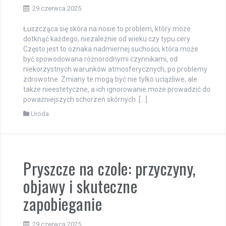
29 czerwca 2025
Łuszcząca się skóra na nosie to problem, który może
dotknąć każdego, niezależnie od wieku czy typu cery.
Często jest to oznaka nadmiernej suchości, która może
być spowodowana różnorodnymi czynnikami, od
niekorzystnych warunków atmosferycznych, po problemy
zdrowotne. Zmiany te mogą być nie tylko uciążliwe, ale
także nieestetyczne, a ich ignorowanie może prowadzić do
poważniejszych schorzeń skórnych. […]
Uroda
Pryszcze na czole: przyczyny,
objawy i skuteczne
zapobieganie
29 czerwca 2025