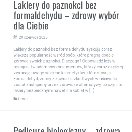
Lakiery do paznokci bez
formaldehydu – zdrowy wybór
dla Ciebie
29 czerwca 2025
Lakiery do paznokci bez formaldehydu zyskują coraz
większą popularność wśród osób, które pragną dbać o
zdrowie swoich paznokci. Dlaczego? Odpowiedź leży w
rosnącej świadomości konsumentów, którzy coraz częściej
zwracają uwagę na skład kosmetyków, które stosują.
Formaldehyd, znany ze swoich szkodliwych właściwości,
został zastąpiony przez zdrowsze alternatywy, co czyni te
lakiery bezpiecznymi nawet dla kobiet w […]
Uroda
Pedicure biologiczny – zdrowa