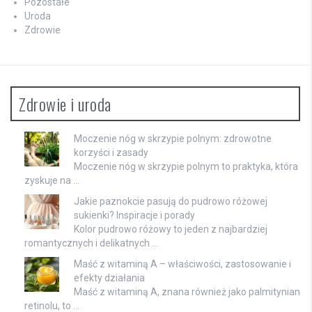
Pozostałe
Uroda
Zdrowie
Zdrowie i uroda
Moczenie nóg w skrzypie polnym: zdrowotne
korzyści i zasady
Moczenie nóg w skrzypie polnym to praktyka, która
zyskuje na …
Jakie paznokcie pasują do pudrowo różowej
sukienki? Inspiracje i porady
Kolor pudrowo różowy to jeden z najbardziej
romantycznych i delikatnych …
Maść z witaminą A – właściwości, zastosowanie i
efekty działania
Maść z witaminą A, znana również jako palmitynian
retinolu, to …