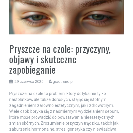
Pryszcze na czole: przyczyny,
objawy i skuteczne
zapobieganie
29 czerwca 2025
graotrend.pl
Pryszcze na czole to problem, który dotyka nie tylko
nastolatków, ale także dorosłych, stając się istotnym
zagadnieniem zarówno estetycznym, jak i zdrowotnym.
Wiele osób boryka się z nadmiernym wydzielaniem sebum,
które może prowadzić do powstawania nieestetycznych
zmian skórnych. Zrozumienie przyczyn trądziku, takich jak
zaburzenia hormonalne, stres, genetyka czy niewłaściwa