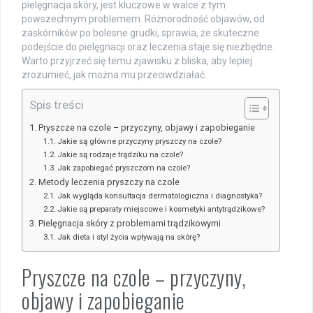
pielęgnacja skóry, jest kluczowe w walce z tym
powszechnym problemem. Różnorodność objawów, od
zaskórników po bolesne grudki, sprawia, że skuteczne
podejście do pielęgnacji oraz leczenia staje się niezbędne.
Warto przyjrzeć się temu zjawisku z bliska, aby lepiej
zrozumieć, jak można mu przeciwdziałać.
Spis treści
Pryszcze na czole – przyczyny, objawy i zapobieganie
Jakie są główne przyczyny pryszczy na czole?
Jakie są rodzaje trądziku na czole?
Jak zapobiegać pryszczom na czole?
Metody leczenia pryszczy na czole
Jak wygląda konsultacja dermatologiczna i diagnostyka?
Jakie są preparaty miejscowe i kosmetyki antytrądzikowe?
Pielęgnacja skóry z problemami trądzikowymi
Jak dieta i styl życia wpływają na skórę?
Pryszcze na czole – przyczyny,
objawy i zapobieganie