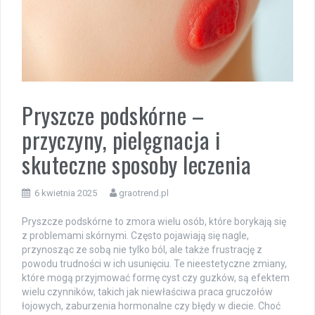
Pryszcze podskórne –
przyczyny, pielęgnacja i
skuteczne sposoby leczenia
6 kwietnia 2025
graotrend.pl
Pryszcze podskórne to zmora wielu osób, które borykają się
z problemami skórnymi. Często pojawiają się nagle,
przynosząc ze sobą nie tylko ból, ale także frustrację z
powodu trudności w ich usunięciu. Te nieestetyczne zmiany,
które mogą przyjmować formę cyst czy guzków, są efektem
wielu czynników, takich jak niewłaściwa praca gruczołów
łojowych, zaburzenia hormonalne czy błędy w diecie. Choć