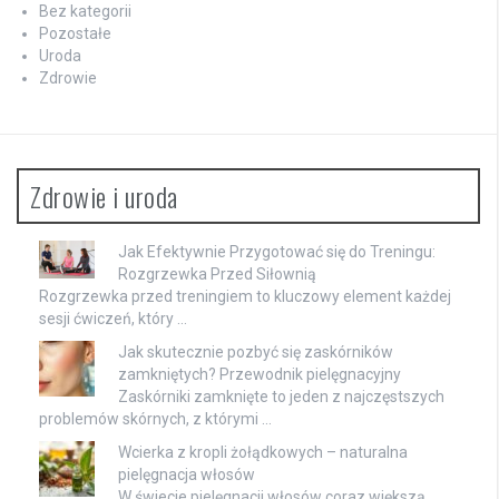
Bez kategorii
Pozostałe
Uroda
Zdrowie
Zdrowie i uroda
Jak Efektywnie Przygotować się do Treningu:
Rozgrzewka Przed Siłownią
Rozgrzewka przed treningiem to kluczowy element każdej
sesji ćwiczeń, który …
Jak skutecznie pozbyć się zaskórników
zamkniętych? Przewodnik pielęgnacyjny
Zaskórniki zamknięte to jeden z najczęstszych
problemów skórnych, z którymi …
Wcierka z kropli żołądkowych – naturalna
pielęgnacja włosów
W świecie pielęgnacji włosów coraz większą