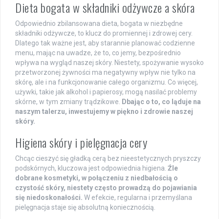
Dieta bogata w składniki odżywcze a skóra
Odpowiednio zbilansowana dieta, bogata w niezbędne
składniki odżywcze, to klucz do promiennej i zdrowej cery.
Dlatego tak ważne jest, aby starannie planować codzienne
menu, mając na uwadze, że to, co jemy, bezpośrednio
wpływa na wygląd naszej skóry. Niestety, spożywanie wysoko
przetworzonej żywności ma negatywny wpływ nie tylko na
skórę, ale i na funkcjonowanie całego organizmu. Co więcej,
używki, takie jak alkohol i papierosy, mogą nasilać problemy
skórne, w tym zmiany trądzikowe.
Dbając o to, co ląduje na
naszym talerzu, inwestujemy w piękno i zdrowie naszej
skóry.
Higiena skóry i pielęgnacja cery
Chcąc cieszyć się gładką cerą bez nieestetycznych pryszczy
podskórnych, kluczowa jest odpowiednia higiena.
Źle
dobrane kosmetyki, w połączeniu z niedbałością o
czystość skóry, niestety często prowadzą do pojawiania
się niedoskonałości.
W efekcie, regularna i przemyślana
pielęgnacja staje się absolutną koniecznością.