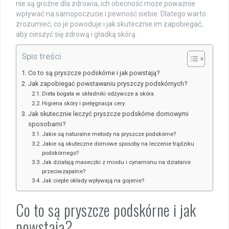
nie są groźne dla zdrowia, ich obecność może poważnie
wpływać na samopoczucie i pewność siebie. Dlatego warto
zrozumieć, co je powoduje i jak skutecznie im zapobiegać,
aby cieszyć się zdrową i gładką skórą.
Spis treści
Co to są pryszcze podskórne i jak powstają?
Jak zapobiegać powstawaniu pryszczy podskórnych?
Dieta bogata w składniki odżywcze a skóra
Higiena skóry i pielęgnacja cery
Jak skutecznie leczyć pryszcze podskórne domowymi
sposobami?
Jakie są naturalne metody na pryszcze podskórne?
Jakie są skuteczne domowe sposoby na leczenie trądziku
podskórnego?
Jak działają maseczki z miodu i cynamonu na działanie
przeciwzapalne?
Jak ciepłe okłady wpływają na gojenie?
Co to są pryszcze podskórne i jak
powstają?