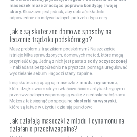
maseczek może znacząco poprawić kondycję Twojej
skóry.
Kluczowe jest jednak, aby dobrać składniki
odpowiednie do indywidualnych potrzeb i typu cery.
Jakie są skuteczne domowe sposoby na
leczenie trądziku podskórnego?
Masz problem z trądzikiem podskórnym? Na szczęście
istnieje kilka sprawdzonych, domowych metod, które mogą
przynieść ulgę. Jedną z nich jest pasta z
sody oczyszczonej
– nakładana bezpośrednio na pryszcza, pomaga uregulować
wydzielanie sebum i łagodzi stany zapalne.
Inną skuteczną opcją są maseczki z
miodu i cynamonu
,
które dzięki swoim silnym właściwościom antybakteryjnym i
przeciwzapalnym wspomagają walkę z niedoskonałościami.
Możesz też sięgnąć po specjalne
plasterki na wypryski
,
które są łatwe w użyciu i działają punktowo.
Jak działają maseczki z miodu i cynamonu na
działanie przeciwzapalne?