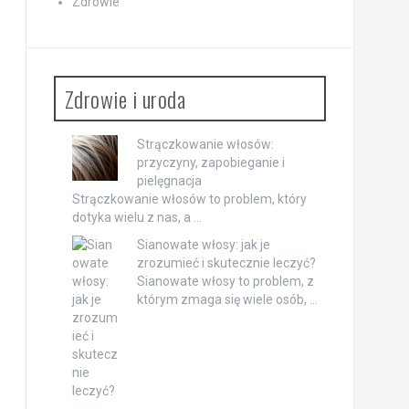
Zdrowie
Zdrowie i uroda
Strączkowanie włosów:
przyczyny, zapobieganie i
pielęgnacja
Strączkowanie włosów to problem, który
dotyka wielu z nas, a …
Sianowate włosy: jak je
zrozumieć i skutecznie leczyć?
Sianowate włosy to problem, z
którym zmaga się wiele osób, …