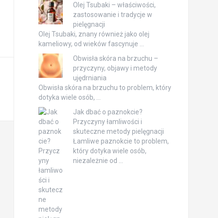
Olej Tsubaki – właściwości,
zastosowanie i tradycje w
pielęgnacji
Olej Tsubaki, znany również jako olej
kameliowy, od wieków fascynuje …
Obwisła skóra na brzuchu –
przyczyny, objawy i metody
ujędrniania
Obwisła skóra na brzuchu to problem, który
dotyka wiele osób, …
Jak dbać o paznokcie?
Przyczyny łamliwości i
skuteczne metody pielęgnacji
Łamliwe paznokcie to problem,
który dotyka wiele osób,
niezależnie od …