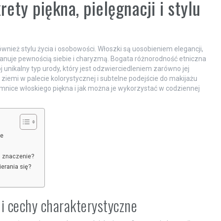
ty piękna, pielęgnacji i stylu
wnież stylu życia i osobowości. Włoszki są uosobieniem elegancji,
manuje pewnością siebie i charyzmą. Bogata różnorodność etniczna
 unikalny typ urody, który jest odzwierciedleniem zarówno jej
e ziemi w palecie kolorystycznej i subtelne podejście do makijażu
jemnice włoskiego piękna i jak można je wykorzystać w codziennej
ne
ch znaczenie?
ierania się?
i cechy charakterystyczne