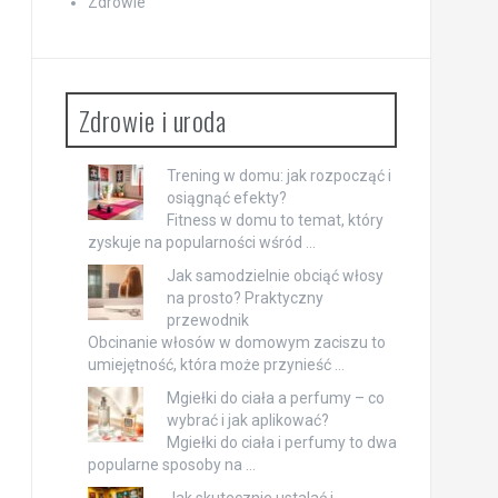
Zdrowie
Zdrowie i uroda
Trening w domu: jak rozpocząć i
osiągnąć efekty?
Fitness w domu to temat, który
zyskuje na popularności wśród …
Jak samodzielnie obciąć włosy
na prosto? Praktyczny
przewodnik
Obcinanie włosów w domowym zaciszu to
umiejętność, która może przynieść …
Mgiełki do ciała a perfumy – co
wybrać i jak aplikować?
Mgiełki do ciała i perfumy to dwa
popularne sposoby na …
Jak skutecznie ustalać i