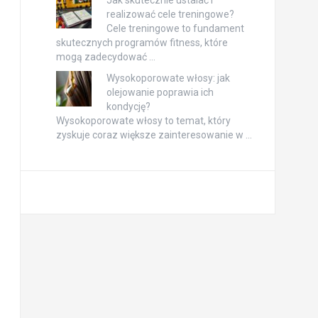
realizować cele treningowe?
Cele treningowe to fundament
skutecznych programów fitness, które
mogą zadecydować …
Wysokoporowate włosy: jak
olejowanie poprawia ich
kondycję?
Wysokoporowate włosy to temat, który
zyskuje coraz większe zainteresowanie w …