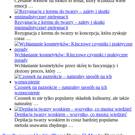
Czesanie włosów na mokro to temat, który wzbudza wiele
emocji …
Rezygnacja z kremu do twarzy – zalety i skutki
minimalistycznej pielęgnacji
Rezygnacja z kremu do twarzy to koncepcja, która zyskuje
coraz …
Wchłanianie kosmetyków: Kluczowe czynniki i praktyczne
porady
Wchłanianie kosmetyków przez skórę to fascynujący i
złożony proces, który …
Czosnek na paznokcie – naturalny sposób na ich
wzmocnienie
Czosnek to nie tylko popularny składnik kulinarny, ale także
naturalny …
Depilacja twarzy woskiem – wszystko, co musisz wiedzieć
Depilacja twarzy woskiem to coraz bardziej popularna
metoda usuwania zbędnego …