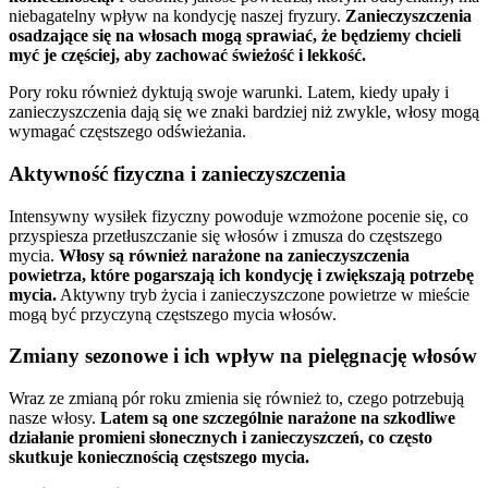
niebagatelny wpływ na kondycję naszej fryzury.
Zanieczyszczenia
osadzające się na włosach mogą sprawiać, że będziemy chcieli
myć je częściej, aby zachować świeżość i lekkość.
Pory roku również dyktują swoje warunki. Latem, kiedy upały i
zanieczyszczenia dają się we znaki bardziej niż zwykle, włosy mogą
wymagać częstszego odświeżania.
Aktywność fizyczna i zanieczyszczenia
Intensywny wysiłek fizyczny powoduje wzmożone pocenie się, co
przyspiesza przetłuszczanie się włosów i zmusza do częstszego
mycia.
Włosy są również narażone na zanieczyszczenia
powietrza, które pogarszają ich kondycję i zwiększają potrzebę
mycia.
Aktywny tryb życia i zanieczyszczone powietrze w mieście
mogą być przyczyną częstszego mycia włosów.
Zmiany sezonowe i ich wpływ na pielęgnację włosów
Wraz ze zmianą pór roku zmienia się również to, czego potrzebują
nasze włosy.
Latem są one szczególnie narażone na szkodliwe
działanie promieni słonecznych i zanieczyszczeń, co często
skutkuje koniecznością częstszego mycia.