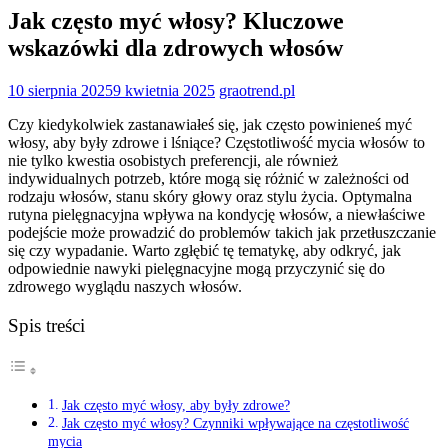
Jak często myć włosy? Kluczowe
wskazówki dla zdrowych włosów
10 sierpnia 2025
9 kwietnia 2025
graotrend.pl
Czy kiedykolwiek zastanawiałeś się, jak często powinieneś myć
włosy, aby były zdrowe i lśniące? Częstotliwość mycia włosów to
nie tylko kwestia osobistych preferencji, ale również
indywidualnych potrzeb, które mogą się różnić w zależności od
rodzaju włosów, stanu skóry głowy oraz stylu życia. Optymalna
rutyna pielęgnacyjna wpływa na kondycję włosów, a niewłaściwe
podejście może prowadzić do problemów takich jak przetłuszczanie
się czy wypadanie. Warto zgłębić tę tematykę, aby odkryć, jak
odpowiednie nawyki pielęgnacyjne mogą przyczynić się do
zdrowego wyglądu naszych włosów.
Spis treści
Jak często myć włosy, aby były zdrowe?
Jak często myć włosy? Czynniki wpływające na częstotliwość
mycia