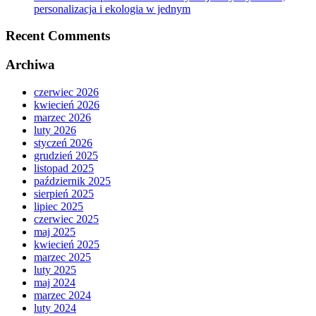
personalizacja i ekologia w jednym
Recent Comments
Archiwa
czerwiec 2026
kwiecień 2026
marzec 2026
luty 2026
styczeń 2026
grudzień 2025
listopad 2025
październik 2025
sierpień 2025
lipiec 2025
czerwiec 2025
maj 2025
kwiecień 2025
marzec 2025
luty 2025
maj 2024
marzec 2024
luty 2024