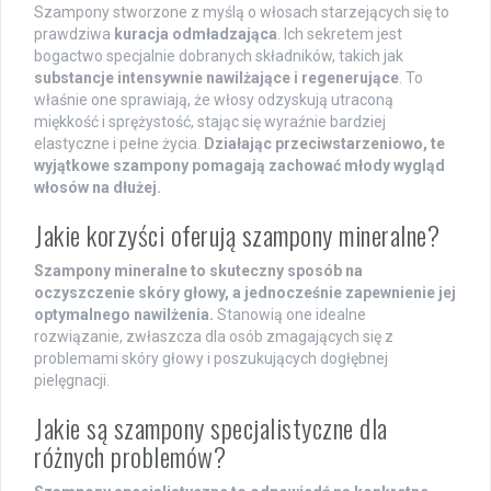
Szampony stworzone z myślą o włosach starzejących się to
prawdziwa
kuracja odmładzająca
. Ich sekretem jest
bogactwo specjalnie dobranych składników, takich jak
substancje intensywnie nawilżające i regenerujące
. To
właśnie one sprawiają, że włosy odzyskują utraconą
miękkość i sprężystość, stając się wyraźnie bardziej
elastyczne i pełne życia.
Działając przeciwstarzeniowo, te
wyjątkowe szampony pomagają zachować młody wygląd
włosów na dłużej.
Jakie korzyści oferują szampony mineralne?
Szampony mineralne to skuteczny sposób na
oczyszczenie skóry głowy, a jednocześnie zapewnienie jej
optymalnego nawilżenia.
Stanowią one idealne
rozwiązanie, zwłaszcza dla osób zmagających się z
problemami skóry głowy i poszukujących dogłębnej
pielęgnacji.
Jakie są szampony specjalistyczne dla
różnych problemów?