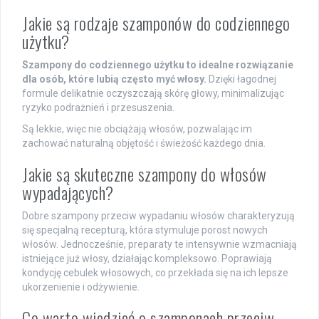
Jakie są rodzaje szamponów do codziennego
użytku?
Szampony do codziennego użytku to idealne rozwiązanie
dla osób, które lubią często myć włosy.
Dzięki łagodnej
formule delikatnie oczyszczają skórę głowy, minimalizując
ryzyko podrażnień i przesuszenia.
Są lekkie, więc nie obciążają włosów, pozwalając im
zachować naturalną objętość i świeżość każdego dnia.
Jakie są skuteczne szampony do włosów
wypadających?
Dobre szampony przeciw wypadaniu włosów charakteryzują
się specjalną recepturą, która stymuluje porost nowych
włosów. Jednocześnie, preparaty te intensywnie wzmacniają
istniejące już włosy, działając kompleksowo. Poprawiają
kondycję cebulek włosowych, co przekłada się na ich lepsze
ukorzenienie i odżywienie.
Co warto wiedzieć o szamponach przeciw