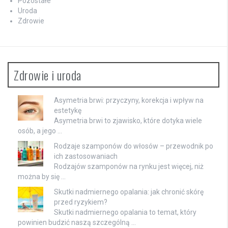
Pozostałe
Uroda
Zdrowie
Zdrowie i uroda
Asymetria brwi: przyczyny, korekcja i wpływ na
estetykę
Asymetria brwi to zjawisko, które dotyka wiele
osób, a jego …
Rodzaje szamponów do włosów – przewodnik po
ich zastosowaniach
Rodzajów szamponów na rynku jest więcej, niż
można by się …
Skutki nadmiernego opalania: jak chronić skórę
przed ryzykiem?
Skutki nadmiernego opalania to temat, który
powinien budzić naszą szczególną …