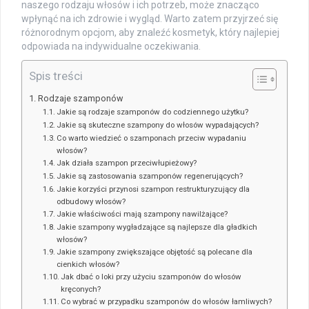
naszego rodzaju włosów i ich potrzeb, może znacząco
wpłynąć na ich zdrowie i wygląd. Warto zatem przyjrzeć się
różnorodnym opcjom, aby znaleźć kosmetyk, który najlepiej
odpowiada na indywidualne oczekiwania.
Spis treści
Rodzaje szamponów
Jakie są rodzaje szamponów do codziennego użytku?
Jakie są skuteczne szampony do włosów wypadających?
Co warto wiedzieć o szamponach przeciw wypadaniu
włosów?
Jak działa szampon przeciwłupieżowy?
Jakie są zastosowania szamponów regenerujących?
Jakie korzyści przynosi szampon restrukturyzujący dla
odbudowy włosów?
Jakie właściwości mają szampony nawilżające?
Jakie szampony wygładzające są najlepsze dla gładkich
włosów?
Jakie szampony zwiększające objętość są polecane dla
cienkich włosów?
Jak dbać o loki przy użyciu szamponów do włosów
kręconych?
Co wybrać w przypadku szamponów do włosów łamliwych?