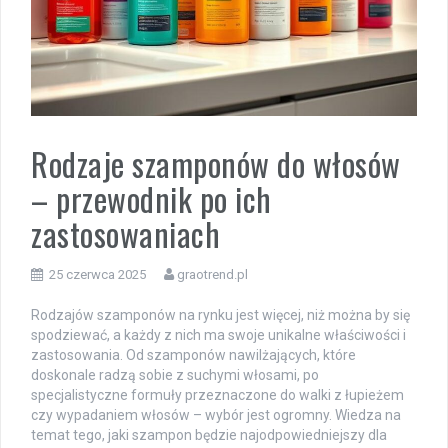
Rodzaje szamponów do włosów
– przewodnik po ich
zastosowaniach
25 czerwca 2025
graotrend.pl
Rodzajów szamponów na rynku jest więcej, niż można by się
spodziewać, a każdy z nich ma swoje unikalne właściwości i
zastosowania. Od szamponów nawilżających, które
doskonale radzą sobie z suchymi włosami, po
specjalistyczne formuły przeznaczone do walki z łupieżem
czy wypadaniem włosów – wybór jest ogromny. Wiedza na
temat tego, jaki szampon będzie najodpowiedniejszy dla