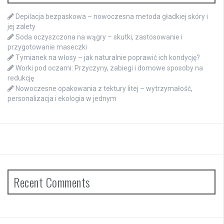
Depilacja bezpaskowa – nowoczesna metoda gładkiej skóry i
jej zalety
Soda oczyszczona na wągry – skutki, zastosowanie i
przygotowanie maseczki
Tymianek na włosy – jak naturalnie poprawić ich kondycję?
Worki pod oczami: Przyczyny, zabiegi i domowe sposoby na
redukcję
Nowoczesne opakowania z tektury litej – wytrzymałość,
personalizacja i ekologia w jednym
Recent Comments