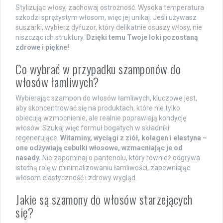
Stylizując włosy, zachowaj ostrożność. Wysoka temperatura
szkodzi sprężystym włosom, więc jej unikaj. Jeśli używasz
suszarki, wybierz dyfuzor, który delikatnie osuszy włosy, nie
niszcząc ich struktury.
Dzięki temu Twoje loki pozostaną
zdrowe i piękne!
Co wybrać w przypadku szamponów do
włosów łamliwych?
Wybierając szampon do włosów łamliwych, kluczowe jest,
aby skoncentrować się na produktach, które nie tylko
obiecują wzmocnienie, ale realnie poprawiają kondycję
włosów. Szukaj więc formuł bogatych w składniki
regenerujące.
Witaminy, wyciągi z ziół, kolagen i elastyna –
one odżywiają cebulki włosowe, wzmacniając je od
nasady.
Nie zapominaj o pantenolu, który również odgrywa
istotną rolę w minimalizowaniu łamliwości, zapewniając
włosom elastyczność i zdrowy wygląd.
Jakie są szamony do włosów starzejących
się?