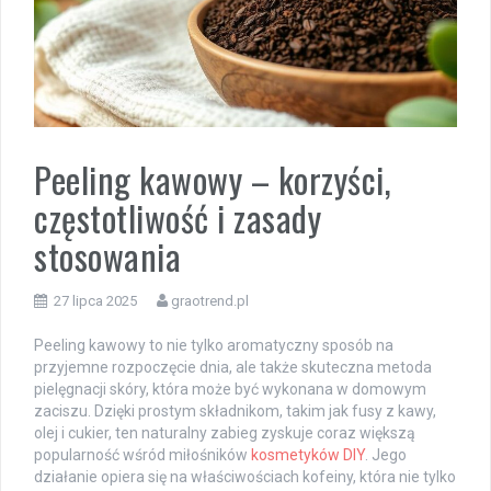
Peeling kawowy – korzyści,
częstotliwość i zasady
stosowania
27 lipca 2025
graotrend.pl
Peeling kawowy to nie tylko aromatyczny sposób na
przyjemne rozpoczęcie dnia, ale także skuteczna metoda
pielęgnacji skóry, która może być wykonana w domowym
zaciszu. Dzięki prostym składnikom, takim jak fusy z kawy,
olej i cukier, ten naturalny zabieg zyskuje coraz większą
popularność wśród miłośników
kosmetyków DIY
. Jego
działanie opiera się na właściwościach kofeiny, która nie tylko