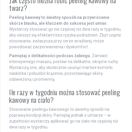
Jak często można robić peeling kawowy na
twarz?
Peeling kawowy to świetny sposób na przywrócenie
skórze blasku, ale kluczem do sukcesu jest umiar.
Wystarczy stosować go nie częściej niż dwa razy w tygodniu,
aby cieszyć się efektami bez ryzyka podrażnień. Zbyt częste
stosowanie, zwłaszcza przy cerze wrażliwej, może
powodować zaczerwienienia i dyskomfort.
Pamiętaj o delikatności podczas zabiegu.
Zamiast
intensywnego masażu, postaw na delikatne, okrężne ruchy.
Wystarczą one, aby skutecznie usunąć martwe komórki
naskórka i pobudzić krążenie, pozostawiając skórę
odświeżoną i promienną.
Ile razy w tygodniu można stosować peeling
kawowy na ciało?
Stosowanie peelingu kawowego to świetny sposób na
poprawę kondycji skóry. Pamiętaj jednak o umiarze – w
zupełności wystarczy aplikować go na ciało nie częściej niż
dwa razy w tygodniu.