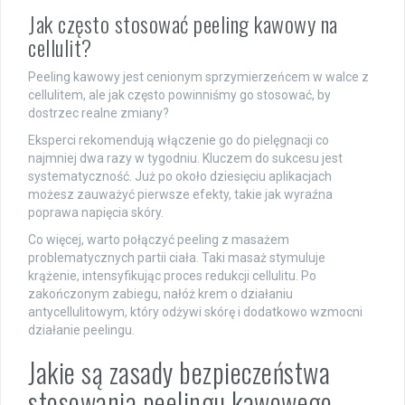
Jak często stosować peeling kawowy na
cellulit?
Peeling kawowy jest cenionym sprzymierzeńcem w walce z
cellulitem, ale jak często powinniśmy go stosować, by
dostrzec realne zmiany?
Eksperci rekomendują włączenie go do pielęgnacji co
najmniej dwa razy w tygodniu. Kluczem do sukcesu jest
systematyczność. Już po około dziesięciu aplikacjach
możesz zauważyć pierwsze efekty, takie jak wyraźna
poprawa napięcia skóry.
Co więcej, warto połączyć peeling z masażem
problematycznych partii ciała. Taki masaż stymuluje
krążenie, intensyfikując proces redukcji cellulitu. Po
zakończonym zabiegu, nałóż krem o działaniu
antycellulitowym, który odżywi skórę i dodatkowo wzmocni
działanie peelingu.
Jakie są zasady bezpieczeństwa
stosowania peelingu kawowego –