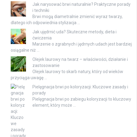
Jak narysować brwi naturalnie? Praktyczne porady
i techniki
Brwi mogą diametralnie zmienić wyraz twarzy,
dlatego ich odpowiednia stylizacja …
Jak ujędrnić uda? Skuteczne metody, dieta i
ćwiczenia
Marzenie o zgrabnych i jędrnych udach jest bardziej
osiągalne niż …
Olejek laurowy na twarz – właściwości, działanie i
zastosowanie
Olejek laurowy to skarb natury, który od wieków
przyciąga uwagę …
Pielęgnacja brwi po koloryzacji: Kluczowe zasady i
porady
Pielęgnacja brwi po zabiegu koloryzacji to kluczowy
element, który może …