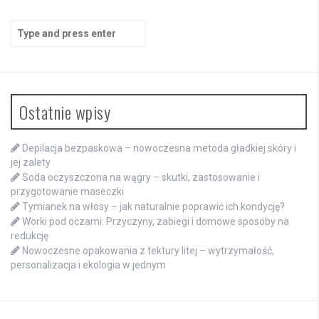
Search
for:
Ostatnie wpisy
Depilacja bezpaskowa – nowoczesna metoda gładkiej skóry i
jej zalety
Soda oczyszczona na wągry – skutki, zastosowanie i
przygotowanie maseczki
Tymianek na włosy – jak naturalnie poprawić ich kondycję?
Worki pod oczami: Przyczyny, zabiegi i domowe sposoby na
redukcję
Nowoczesne opakowania z tektury litej – wytrzymałość,
personalizacja i ekologia w jednym