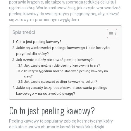
poprawia krążenie, ale także wspomaga redukcję cellulitu i
ujędrnia skórę. Warto zastanowić się, jak często wprowadzać
peeling kawowy do swojej rutyny pielęgnacyjnej, aby cieszyć
się zdrowym i promiennym wyglądem.
Spis treści
Co to jest peeling kawowy?
Jakie są właściwości peelingu kawowego i jakie korzyści
przynosi dla skóry?
Jak często należy stosować peeling kawowy?
Jak często można robić peeling kawowy na twarz?
Ile razy w tygodniu można stosować peeling kawowy na
ciało?
Jak często stosować peeling kawowy na cellulit?
Jakie są zasady bezpieczeństwa stosowania peelingu
kawowego – na co zwrócić uwagę?
Co to jest peeling kawowy?
Peeling kawowy to popularny zabieg kosmetyczny, który
delikatnie usuwa obumarłe komórki naskórka dzięki