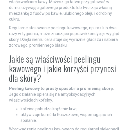
właściwościom kawy. Możesz go łatwo przygotować w
domu, używając gotowego produktu lub tworząc własną
mieszankę z fusów po kawie, ulubionego oleju i odrobiny
cukru.
Regularne stosowanie peelingu kawowego, np. raz lub dwa
razy w tygodniu, może znacząco poprawić kondycję i wygląd
skóry. Dzięki niemu cera staje się wyraźnie gładsza i nabiera
zdrowego, promiennego blasku.
Jakie są właściwości peelingu
kawowego i jakie korzyści przynosi
dla skóry?
Peeling kawowy to prosty sposób na promienną skórę.
Jego działanie opiera się na antyoksydacyjnych
właściwościach kofeiny.
kofeina pobudza krążenie krwi,
aktywizuje komórki tłuszczowe, wspomagając ich
spalanie.
Wprowadzenie peelingu kawowego do regularnej pielęgnacji