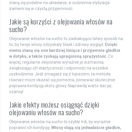
staną się podatne na układanie, a codzienna stylizacja
zamieni się w czystą przyjemność.
Jakie są korzyści z olejowania włosów na
sucho?
Olejowanie włosów na sucho to zaskakująco łatwy sposób na
to, by twoje włosy odzyskały blask i zdrowy wygląd.
Dzięki
niemu staną się one bardziej lśniące i przyjemnie gładkie
w dotyku, a także zyskają upragnioną sprężystość.
Co
więcej, regularne olejowanie wyraźnie je wzmacnia,
zwiększając ich elastyczność i odporność na wszelkie
uszkodzenia. Jeśli zmagasz się z łupieżem, ta metoda
również może okazać się pomocna, ponieważ skutecznie
poprawia kondycję skóry głowy. Naprawdę warto dać jej
szansę!
Jakie efekty możesz osiągnąć dzięki
olejowaniu włosów na sucho?
Olejowanie włosów na sucho to szybki trik, by wyraźnie
poprawić ich kondycję.
Włosy stają się jedwabiście gładkie,