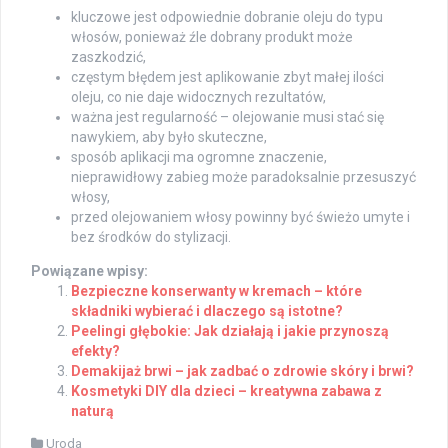
kluczowe jest odpowiednie dobranie oleju do typu
włosów, ponieważ źle dobrany produkt może
zaszkodzić,
częstym błędem jest aplikowanie zbyt małej ilości
oleju, co nie daje widocznych rezultatów,
ważna jest regularność – olejowanie musi stać się
nawykiem, aby było skuteczne,
sposób aplikacji ma ogromne znaczenie,
nieprawidłowy zabieg może paradoksalnie przesuszyć
włosy,
przed olejowaniem włosy powinny być świeżo umyte i
bez środków do stylizacji.
Powiązane wpisy:
Bezpieczne konserwanty w kremach – które
składniki wybierać i dlaczego są istotne?
Peelingi głębokie: Jak działają i jakie przynoszą
efekty?
Demakijaż brwi – jak zadbać o zdrowie skóry i brwi?
Kosmetyki DIY dla dzieci – kreatywna zabawa z
naturą
Uroda