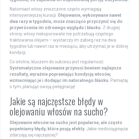
Natomiast włosy zniszczone często wymagają
intensywniejszej kuracji.
Olejowanie, wykonywane nawet
dwa razy w tygodniu, może znacząco przyczynić się do
przywrócenia im zdrowego wyglądu i blasku.
Z drugiej
strony, włosy niskoporowate nie potrzebują częstego
traktowania olejami – wystarczy im zabieg raz na dwa
tygodnie lub nawet raz w miesiącu, aby utrzymać je w dobrej
kondycji.
Co istotne, kluczem do sukcesu jest regularność.
Systematyczne olejowanie przynosi bowiem najlepsze
rezultaty, wyraźnie poprawiając kondycję włosów,
wzmacniając je i dodając im naturalnego blasku.
Pamiętaj
o tym, planując swoją pielęgnację!
Jakie są najczęstsze błędy w
olejowaniu włosów na sucho?
Olejowanie włosów na sucho jest popularne, ale często
popełniamy błędy, które psują efekty.
Jakie niedociągnięcia
zdarzają się najczęściej?