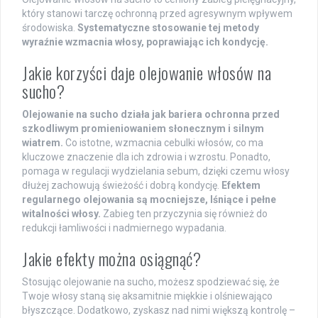
który stanowi tarczę ochronną przed agresywnym wpływem
środowiska.
Systematyczne stosowanie tej metody
wyraźnie wzmacnia włosy, poprawiając ich kondycję.
Jakie korzyści daje olejowanie włosów na
sucho?
Olejowanie na sucho działa jak bariera ochronna przed
szkodliwym promieniowaniem słonecznym i silnym
wiatrem.
Co istotne, wzmacnia cebulki włosów, co ma
kluczowe znaczenie dla ich zdrowia i wzrostu. Ponadto,
pomaga w regulacji wydzielania sebum, dzięki czemu włosy
dłużej zachowują świeżość i dobrą kondycję.
Efektem
regularnego olejowania są mocniejsze, lśniące i pełne
witalności włosy.
Zabieg ten przyczynia się również do
redukcji łamliwości i nadmiernego wypadania.
Jakie efekty można osiągnąć?
Stosując olejowanie na sucho, możesz spodziewać się, że
Twoje włosy staną się aksamitnie miękkie i olśniewająco
błyszczące. Dodatkowo, zyskasz nad nimi większą kontrolę –