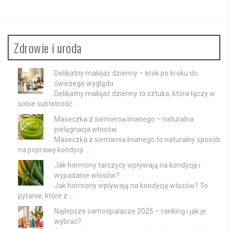
Zdrowie i uroda
Delikatny makijaż dzienny – krok po kroku do
świeżego wyglądu
Delikatny makijaż dzienny to sztuka, która łączy w
sobie subtelność …
Maseczka z siemienia lnianego – naturalna
pielęgnacja włosów
Maseczka z siemienia lnianego to naturalny sposób
na poprawę kondycji …
Jak hormony tarczycy wpływają na kondycję i
wypadanie włosów?
Jak hormony wpływają na kondycję włosów? To
pytanie, które z …
Najlepsze samoopalacze 2025 – ranking i jak je
wybrać?