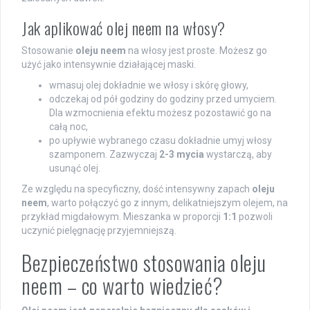
Jak aplikować olej neem na włosy?
Stosowanie
oleju neem
na włosy jest proste. Możesz go
użyć jako intensywnie działającej maski.
wmasuj olej dokładnie we włosy i skórę głowy,
odczekaj od pół godziny do godziny przed umyciem.
Dla wzmocnienia efektu możesz pozostawić go na
całą noc,
po upływie wybranego czasu dokładnie umyj włosy
szamponem. Zazwyczaj
2-3 mycia
wystarczą, aby
usunąć olej.
Ze względu na specyficzny, dość intensywny zapach
oleju
neem
, warto połączyć go z innym, delikatniejszym olejem, na
przykład migdałowym. Mieszanka w proporcji
1:1
pozwoli
uczynić pielęgnację przyjemniejszą.
Bezpieczeństwo stosowania oleju
neem – co warto wiedzieć?