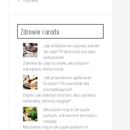
Zdrowie
Zdrowie i uroda
Jak efektywnie używać zalotki
do rzęs? Praktyczne porady i
wskazówki
Zalotka do rzęs to małe, ale potężne
narzędzie, które może …
Jak prawidłowo aplikować
bronzer? Przewodnik dla
początkujących
Gdzie i jak nałożyć bronzer, aby uzyskać
naturalny, zdrowy wygląd? …
Moczenie nóg w skrzypie
polnym: zdrowotne korzyści i
zasady
Moczenie nóg w skrzypie polnym to