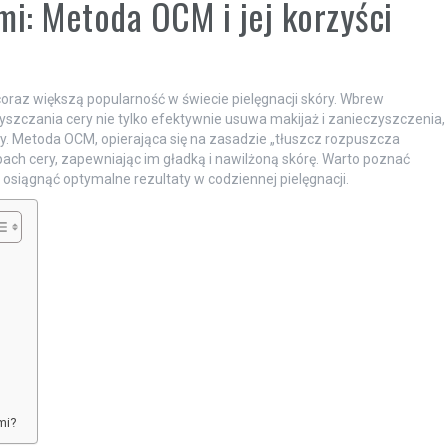
mi: Metoda OCM i jej korzyści
 coraz większą popularność w świecie pielęgnacji skóry. Wbrew
czania cery nie tylko efektywnie usuwa makijaż i zanieczyszczenia,
ry. Metoda OCM, opierająca się na zasadzie „tłuszcz rozpuszcza
ach cery, zapewniając im gładką i nawilżoną skórę. Warto poznać
by osiągnąć optymalne rezultaty w codziennej pielęgnacji.
mi?