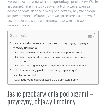
wprowadza nas w świat hiperpigmentacji i jej skutków. Warto
zrozumieć, jakie metody usuwania tych przebarwień są
dostępne oraz jak dbać o skórę pod oczami, aby zapobiegać
ich powstawaniu. W końcu, zdrowa i promienna skóra wokół
oczu może znacząco wpłynąć na nasz wygląd oraz
samopoczucie.
Spis treści
Jasne przebarwienia pod oczami – przyczyny, objawy i
metody usuwania
Jak skutecznie usunąć przebarwienia pod oczami?
Jakie są naturalne metody na jasne przebarwienia pod
oczami?
Jakie zabiegi estetyczne na przebarwienia warto znać?
Jak dbać o skórę pod oczami, aby zapobiegać
przebarwieniom?
Kiedy warto skonsultować się z dermatologiem?
Jasne przebarwienia pod oczami –
przyczyny, objawy i metody