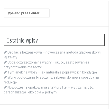
Search
for:
Ostatnie wpisy
Depilacja bezpaskowa – nowoczesna metoda gładkiej skóry i
jej zalety
Soda oczyszczona na wągry – skutki, zastosowanie i
przygotowanie maseczki
Tymianek na włosy – jak naturalnie poprawić ich kondycję?
Worki pod oczami: Przyczyny, zabiegi i domowe sposoby na
redukcję
Nowoczesne opakowania z tektury litej – wytrzymałość,
personalizacja i ekologia w jednym