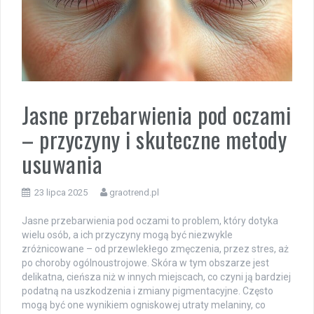
Jasne przebarwienia pod oczami
– przyczyny i skuteczne metody
usuwania
23 lipca 2025
graotrend.pl
Jasne przebarwienia pod oczami to problem, który dotyka
wielu osób, a ich przyczyny mogą być niezwykle
zróżnicowane – od przewlekłego zmęczenia, przez stres, aż
po choroby ogólnoustrojowe. Skóra w tym obszarze jest
delikatna, cieńsza niż w innych miejscach, co czyni ją bardziej
podatną na uszkodzenia i zmiany pigmentacyjne. Często
mogą być one wynikiem ogniskowej utraty melaniny, co