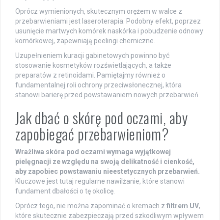
Oprócz wymienionych, skutecznym orężem w walce z
przebarwieniami jest laseroterapia. Podobny efekt, poprzez
usunięcie martwych komórek naskórka i pobudzenie odnowy
komórkowej, zapewniają peelingi chemiczne.
Uzupełnieniem kuracji gabinetowych powinno być
stosowanie kosmetyków rozświetlających, a także
preparatów z retinoidami. Pamiętajmy również o
fundamentalnej roli ochrony przeciwsłonecznej, która
stanowi barierę przed powstawaniem nowych przebarwień.
Jak dbać o skórę pod oczami, aby
zapobiegać przebarwieniom?
Wrażliwa skóra pod oczami wymaga wyjątkowej
pielęgnacji ze względu na swoją delikatność i cienkość,
aby zapobiec powstawaniu nieestetycznych przebarwień.
Kluczowe jest tutaj regularne nawilżanie, które stanowi
fundament dbałości o tę okolicę.
Oprócz tego, nie można zapominać o kremach z
filtrem UV
,
które skutecznie zabezpieczają przed szkodliwym wpływem