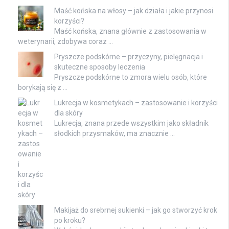
Maść końska na włosy – jak działa i jakie przynosi
korzyści?
Maść końska, znana głównie z zastosowania w
weterynarii, zdobywa coraz …
Pryszcze podskórne – przyczyny, pielęgnacja i
skuteczne sposoby leczenia
Pryszcze podskórne to zmora wielu osób, które
borykają się z …
Lukrecja w kosmetykach – zastosowanie i korzyści
dla skóry
Lukrecja, znana przede wszystkim jako składnik
słodkich przysmaków, ma znacznie …
Makijaż do srebrnej sukienki – jak go stworzyć krok
po kroku?