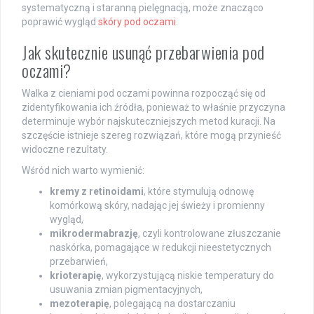
systematyczną i staranną pielęgnacją, może znacząco
poprawić wygląd
skóry pod oczami
.
Jak skutecznie usunąć przebarwienia pod
oczami?
Walka z cieniami pod oczami powinna rozpocząć się od
zidentyfikowania ich źródła, ponieważ to właśnie przyczyna
determinuje wybór najskuteczniejszych metod kuracji. Na
szczęście istnieje szereg rozwiązań, które mogą przynieść
widoczne rezultaty.
Wśród nich warto wymienić:
kremy z retinoidami
, które stymulują odnowę
komórkową skóry, nadając jej świeży i promienny
wygląd,
mikrodermabrazję
, czyli kontrolowane złuszczanie
naskórka, pomagające w redukcji nieestetycznych
przebarwień,
krioterapię
, wykorzystującą niskie temperatury do
usuwania zmian pigmentacyjnych,
mezoterapię
, polegającą na dostarczaniu