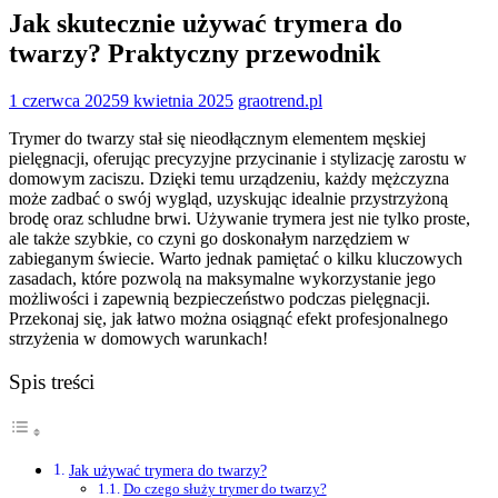
Jak skutecznie używać trymera do
twarzy? Praktyczny przewodnik
1 czerwca 2025
9 kwietnia 2025
graotrend.pl
Trymer do twarzy stał się nieodłącznym elementem męskiej
pielęgnacji, oferując precyzyjne przycinanie i stylizację zarostu w
domowym zaciszu. Dzięki temu urządzeniu, każdy mężczyzna
może zadbać o swój wygląd, uzyskując idealnie przystrzyżoną
brodę oraz schludne brwi. Używanie trymera jest nie tylko proste,
ale także szybkie, co czyni go doskonałym narzędziem w
zabieganym świecie. Warto jednak pamiętać o kilku kluczowych
zasadach, które pozwolą na maksymalne wykorzystanie jego
możliwości i zapewnią bezpieczeństwo podczas pielęgnacji.
Przekonaj się, jak łatwo można osiągnąć efekt profesjonalnego
strzyżenia w domowych warunkach!
Spis treści
Jak używać trymera do twarzy?
Do czego służy trymer do twarzy?