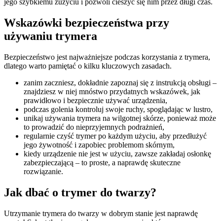
jego szybkiemu zużyciu i pozwoli cieszyć się nim przez długi czas.
Wskazówki bezpieczeństwa przy
używaniu trymera
Bezpieczeństwo jest najważniejsze podczas korzystania z trymera,
dlatego warto pamiętać o kilku kluczowych zasadach.
zanim zaczniesz, dokładnie zapoznaj się z instrukcją obsługi –
znajdziesz w niej mnóstwo przydatnych wskazówek, jak
prawidłowo i bezpiecznie używać urządzenia,
podczas golenia kontroluj swoje ruchy, spoglądając w lustro,
unikaj używania trymera na wilgotnej skórze, ponieważ może
to prowadzić do nieprzyjemnych podrażnień,
regularnie czyść trymer po każdym użyciu, aby przedłużyć
jego żywotność i zapobiec problemom skórnym,
kiedy urządzenie nie jest w użyciu, zawsze zakładaj osłonkę
zabezpieczającą – to proste, a naprawdę skuteczne
rozwiązanie.
Jak dbać o trymer do twarzy?
Utrzymanie trymera do twarzy w dobrym stanie jest naprawdę