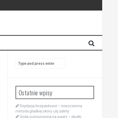
Search
for:
Ostatnie wpisy
Depilacja bezpaskowa – nowoczesna
metoda gładkiej skóry i jej zalety
Soda oczyszczona na wągry – skutki,