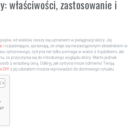
y: właściwości, zastosowanie i
pojów, od wieków cieszy się uznaniem w pielęgnacji skóry. Jej
e
i rozjaśniające, sprawiają, że staje się niezastąpionym składnikiem w
asu cytrynowego, cytryna nie tylko pomaga w walce z trądzikiem, ale
nu, co przyczynia się do młodszego wyglądu skóry. Warto jednak
sób z wrażliwą cerą. Odkryj, jak cytryna może odmienić Twoją
i DIY
z jej udziałem można wprowadzić do domowego rytuału.
?
mi?