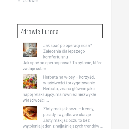
Zdrowie
Zdrowie i uroda
Jak spać po operacji nosa?
Zalecenia dla lepszego
komfortu snu
Jak spać po operacji nosa? To pytanie, które
zadaje sobie …
Herbata na włosy – korzyści,
właściwości i przygotowanie
Herbata, znana głównie jako
napój relaksujący, ma również niezwykłe
właściwości, …
Złoty makijaż oczu – trendy,
porady i wyjątkowe okazje
Złoty makijaż oczu to bez
wątpienia jeden z najjaśniejszych trendów …